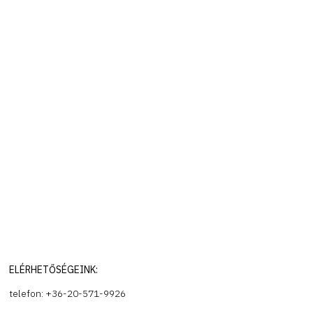
ELÉRHETŐSÉGEINK:
telefon: +36-20-571-9926