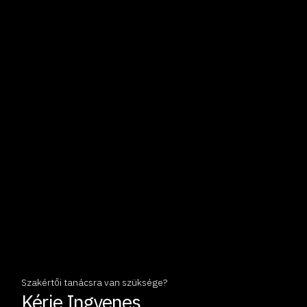
Szakértői tanácsra van szüksége?
Kérje Ingyenes