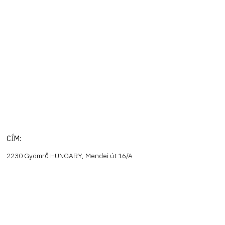
CÍM:
2230 Gyömrő HUNGARY, Mendei út 16/A