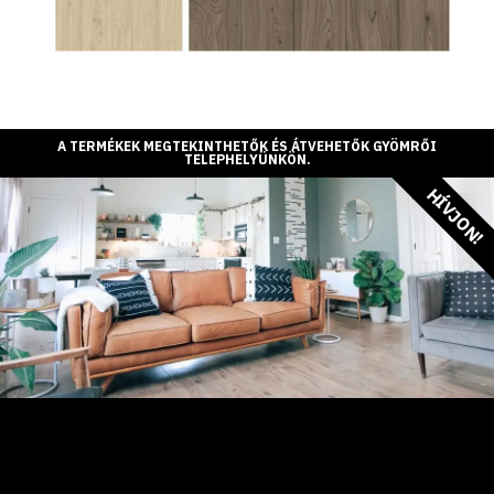
A TERMÉKEK MEGTEKINTHETŐK ÉS ÁTVEHETŐK GYÖMRŐI
TELEPHELYÜNKÖN.
HÍVJON!