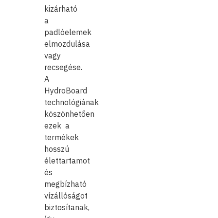
kizárható
a
padlóelemek
elmozdulása
vagy
recsegése.
A
HydroBoard
technológiának
köszönhetően
ezek a
termékek
hosszú
élettartamot
és
megbízható
vízállóságot
biztosítanak,