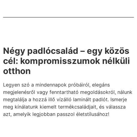
Négy padlócsalád – egy közös
cél: kompromisszumok nélküli
otthon
Legyen szó a mindennapok próbáiról, elegáns
megjelenésről vagy fenntartható megoldásokról, nálunk
megtalálja a hozzá illő vízálló laminált padlót. Ismerje
meg kínálatunk kiemelt termékcsaládjait, és válassza
azt, amelyik legjobban passzol életstílusához!