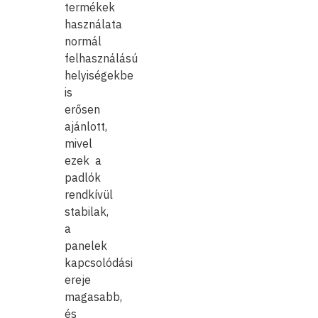
termékek
használata
normál
felhasználású
helyiségekbe
is
erősen
ajánlott,
mivel
ezek a
padlók
rendkívül
stabilak,
a
panelek
kapcsolódási
ereje
magasabb,
és