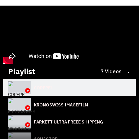
Playlist
7 Videos
COREPEL
KRONOSWISS IMAGEFILM
PARKETT ULTRA FREEE SHIPPING
AQUASTOP