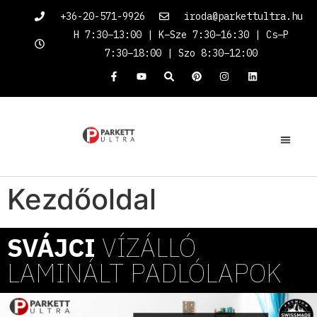
+36-20-571-9926
iroda@parkettultra.hu
H 7:30–13:00 | K–Sze 7:30–16:30 | Cs–P
7:30–18:00 | Szo 8:30–12:00
Kezdőoldal
SVÁJCI
VÍZÁLLÓ
LAMINÁLT PADLÓLAPOK