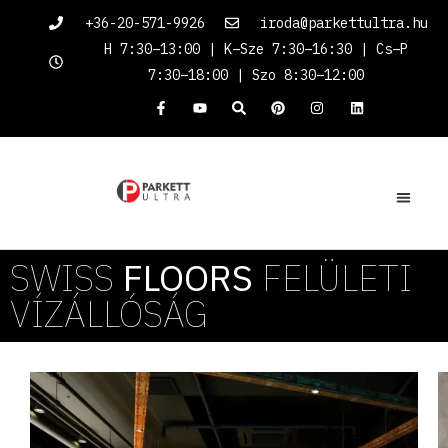
+36-20-571-9926
iroda@parkettultra.hu
H 7:30–13:00 | K–Sze 7:30–16:30 | Cs–P
7:30–18:00 | Szo 8:30–12:00
SWISS
FLOORS
FELÜLETI
VÍZÁLLÓSÁG