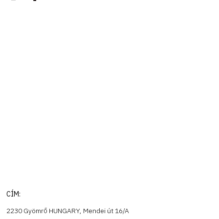
CÍM:
2230 Gyömrő HUNGARY, Mendei út 16/A