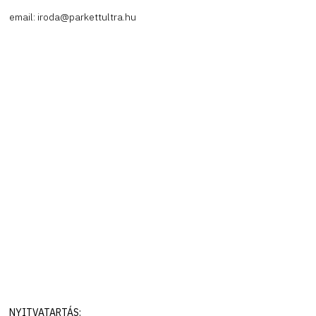
email: iroda@parkettultra.hu
NYITVATARTÁS: