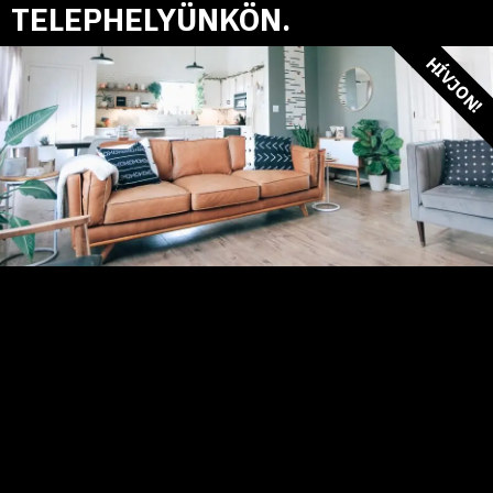
TELEPHELYÜNKÖN.
HÍVJON!