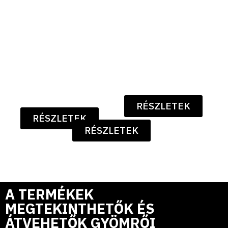
RÉSZLETEK
RÉSZLETEK
RÉSZLETEK
A TERMÉKEK
MEGTEKINTHETŐK ÉS
ÁTVEHETŐK GYÖMRŐI