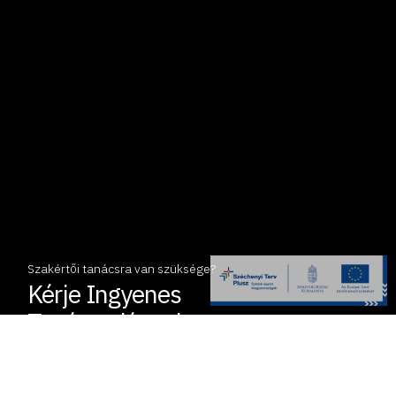
Szakértői tanácsra van szüksége?
Kérje Ingyenes
Tanácsadásunkat
+36 20 571 9926