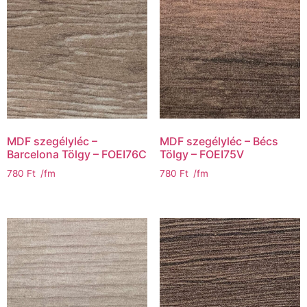
MDF szegélyléc –
MDF szegélyléc – Bécs
Barcelona Tölgy – FOEI76C
Tölgy – FOEI75V
780
Ft
/fm
780
Ft
/fm