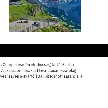
a Corepel esetén élethosszig tartó. Ezek a
A szakszerű lerakást hivatalosan kizárólag
es legyen a gyártó által biztosított garancia, a