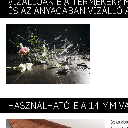
VÍZÁLLÓAK-E A TERMÉKEK? 
ÉS AZ ANYAGÁBAN VÍZÁLLÓ
HASZNÁLHATÓ-E A 14 MM V
Sokakban