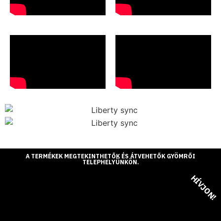
A TERMÉKEK MEGTEKINTHETŐK ÉS ÁTVEHETŐK GYÖMRŐI
TELEPHELYÜNKÖN.
HÍVJON!