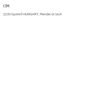
CÍM:
2230 Gyömrő HUNGARY, Mendei út 16/A