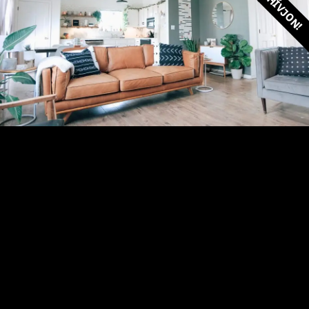
HÍVJON!