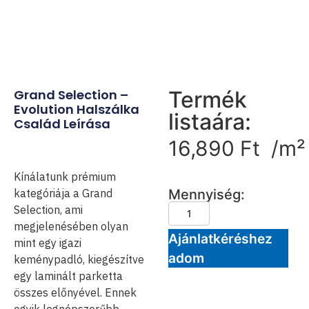
Grand Selection –
Termék
Evolution Halszálka
listaára:
Család Leírása
16,890
Ft
/m²
Kínálatunk prémium
kategóriája a Grand
Mennyiség:
Selection, ami
megjelenésében olyan
Ajánlatkéréshez
mint egy igazi
adom
keménypadló, kiegészítve
egy laminált parketta
összes előnyével. Ennek