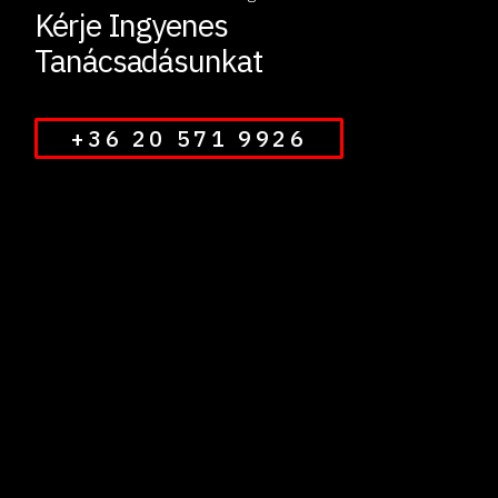
Kérje Ingyenes
Tanácsadásunkat
+36 20 571 9926