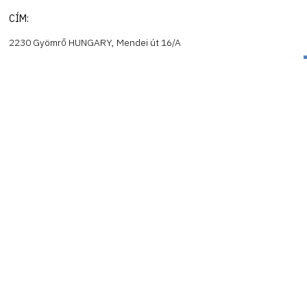
CÍM:
2230 Gyömrő HUNGARY, Mendei út 16/A