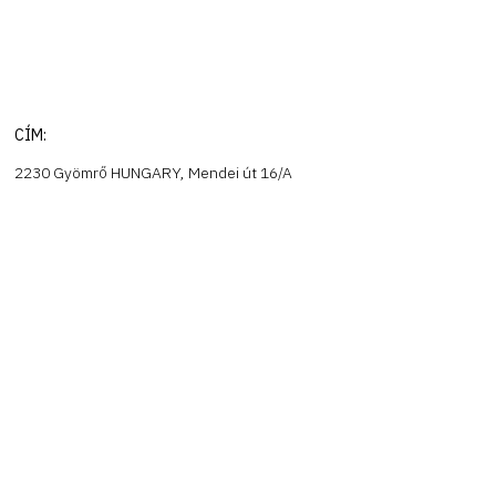
CÍM:
2230 Gyömrő HUNGARY, Mendei út 16/A