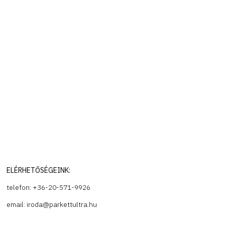
ELÉRHETŐSÉGEINK:
telefon: +36-20-571-9926
email: iroda@parkettultra.hu