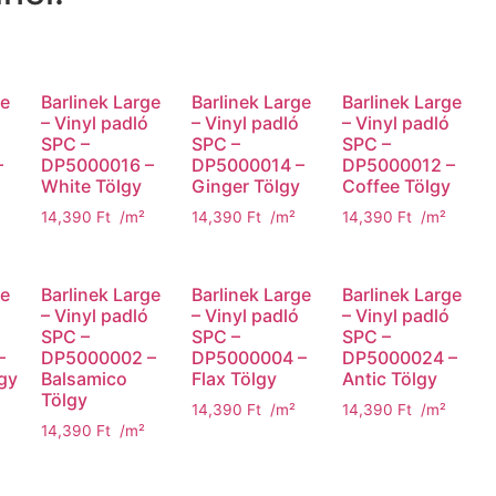
ge
Barlinek Large
Barlinek Large
Barlinek Large
– Vinyl padló
– Vinyl padló
– Vinyl padló
SPC –
SPC –
SPC –
–
DP5000016 –
DP5000014 –
DP5000012 –
White Tölgy
Ginger Tölgy
Coffee Tölgy
14,390
Ft
/m²
14,390
Ft
/m²
14,390
Ft
/m²
ge
Barlinek Large
Barlinek Large
Barlinek Large
– Vinyl padló
– Vinyl padló
– Vinyl padló
SPC –
SPC –
SPC –
–
DP5000002 –
DP5000004 –
DP5000024 –
gy
Balsamico
Flax Tölgy
Antic Tölgy
Tölgy
14,390
Ft
/m²
14,390
Ft
/m²
14,390
Ft
/m²