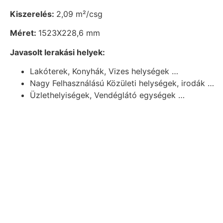
Kiszerelés:
2,09 m²/csg
Méret:
1523X228,6 mm
Javasolt lerakási helyek:
Lakóterek, Konyhák, Vizes helységek …
Nagy Felhasználású Közületi helységek, irodák …
Üzlethelyiségek, Vendéglátó egységek …