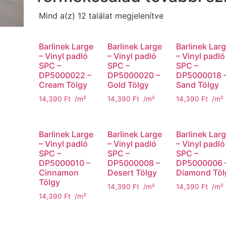
Mind a(z) 12 találat megjelenítve
Barlinek Large
Barlinek Large
Barlinek Lar
– Vinyl padló
– Vinyl padló
– Vinyl padló
SPC –
SPC –
SPC –
DP5000022 –
DP5000020 –
DP5000018 
Cream Tölgy
Gold Tölgy
Sand Tölgy
14,390
Ft
/m²
14,390
Ft
/m²
14,390
Ft
/m²
Barlinek Large
Barlinek Large
Barlinek Lar
– Vinyl padló
– Vinyl padló
– Vinyl padló
SPC –
SPC –
SPC –
DP5000010 –
DP5000008 –
DP5000006 
Cinnamon
Desert Tölgy
Diamond Töl
Tölgy
14,390
Ft
/m²
14,390
Ft
/m²
14,390
Ft
/m²