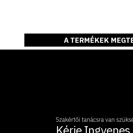
A TERMÉKEK MEGT
Szakértői tanácsra van szüks
Kérje Ingyenes