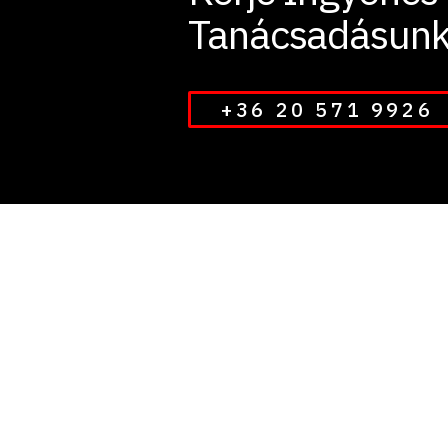
Tanácsadásunk
+36 20 571 9926