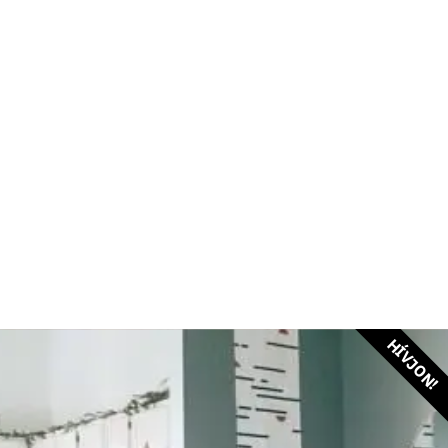
HÍVJON!