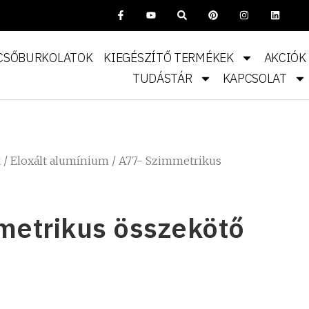
CSŐBURKOLATOK
KIEGÉSZÍTŐ TERMÉKEK
AKCIÓK
TUDÁSTÁR
KAPCSOLAT
k
/
Eloxált alumínium
/ A77- Szimmetrikus
metrikus összekötő