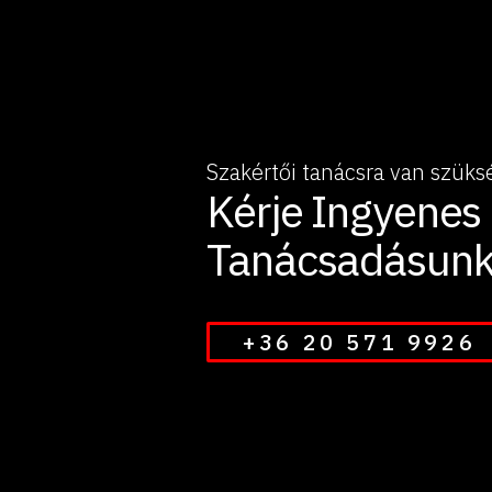
Szakértői tanácsra van szüks
Kérje Ingyenes
Tanácsadásunk
+36 20 571 9926