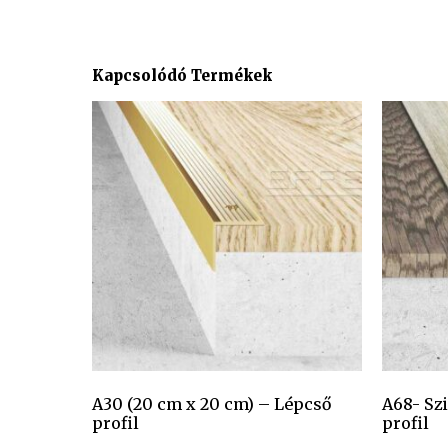
Kapcsolódó Termékek
A30 (20 cm x 20 cm) – Lépcső
A68- Sz
profil
profil