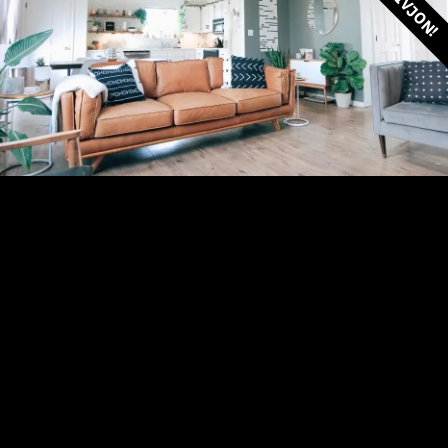
HÍVJON!