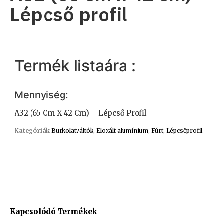
Lépcső profil
Termék listaára :
Mennyiség:
A32 (65 Cm X 42 Cm) – Lépcső Profil
Kategóriák
Burkolatváltók
,
Eloxált alumínium
,
Fúrt
,
Lépcsőprofil
Kapcsolódó Termékek