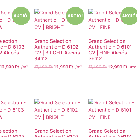
AKCIÓ!
AKCIÓ!
AKCIÓ
lection –
Grand Selection –
Grand Selection –
c – D 6103
Authentic – D 6102
Authentic – D 6101
W Akicós
CV | BRIGHT Akciós
CV | FINE Akciós
34m2
36m2
12,990
Ft
/m²
17,490
Ft
12,990
Ft
/m²
17,490
Ft
12,990
Ft
/m²
lection –
Grand Selection –
Grand Selection –
c – D 6103
Authentic – D 6102
Authentic – D 6101