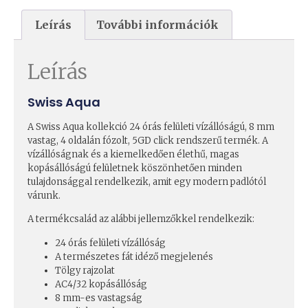
Leírás
További információk
Leírás
Swiss Aqua
A Swiss Aqua kollekció 24 órás felületi vízállóságú, 8 mm
vastag, 4 oldalán fózolt, 5GD click rendszerű termék. A
vízállóságnak és a kiemelkedően élethű, magas
kopásállóságú felületnek köszönhetően minden
tulajdonsággal rendelkezik, amit egy modern padlótól
várunk.
A termékcsalád az alábbi jellemzőkkel rendelkezik:
24 órás felületi vízállóság
A természetes fát idéző megjelenés
Tölgy rajzolat
AC4/32 kopásállóság
8 mm-es vastagság