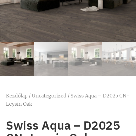
Kezdőlap
/
Uncategorized
/ Swiss Aqua – D2025 CN-
Leysin Oak
Swiss Aqua – D2025