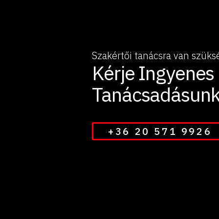
Szakértői tanácsra van szüks
Kérje Ingyenes
Tanácsadásunk
+36 20 571 9926