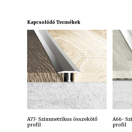
Kapcsolódó Termékek
A77- Szimmetrikus összekötő
A66- Sz
profil
profil