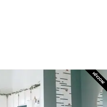
HÍVJON!