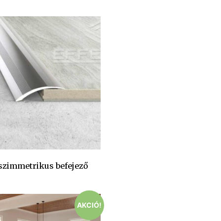
szimmetrikus befejező
AKCIÓ!