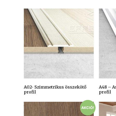
A02- Szimmetrikus összekötő
A48 – A
profil
profil
AKCIÓ!