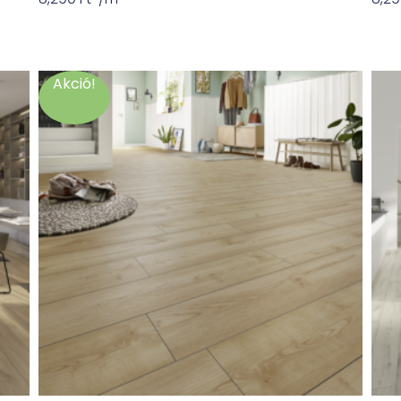
Akció!