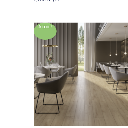
Akció!