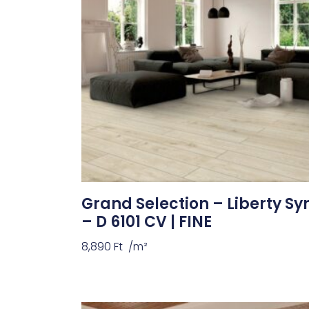
Grand Selection – Liberty Sy
– D 6101 CV | FINE
8,890
Ft
/m²