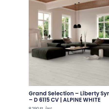
Grand Selection – Liberty Sy
– D 6115 CV | ALPINE WHITE
8,290
Ft
/m²