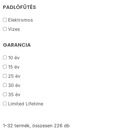
PADLÓFŰTÉS
Elektromos
Vizes
GARANCIA
10 év
15 év
25 év
30 év
35 év
Limited Lifetime
1–32 termék, összesen 226 db