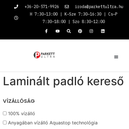
+36-20-571-9926
iroda@parkettultra.hu
H 7:30–13:00 | K–Sze 7:30–16:30 | Cs–P
7:30–18:00 | Szo 8:30–12:00
Laminált padló kereső
VÍZÁLLÓSÁG
100% vízálló
Anyagában vízálló Aquastop technológia