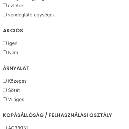
üzletek
vendéglátó egységek
AKCIÓS
Igen
Nem
ÁRNYALAT
Közepes
Sötét
Világos
KOPÁSÁLLÓSÁG / FELHASZNÁLÁSI OSZTÁLY
AC3/KI31