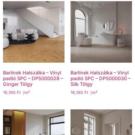
Barlinek Halszálka – Vinyl
Barlinek Halszálka – Vinyl
padló SPC – DP5000028 –
padló SPC – DP5000030 –
Ginger Tölgy
Silk Tölgy
16,190
Ft
/m²
16,190
Ft
/m²