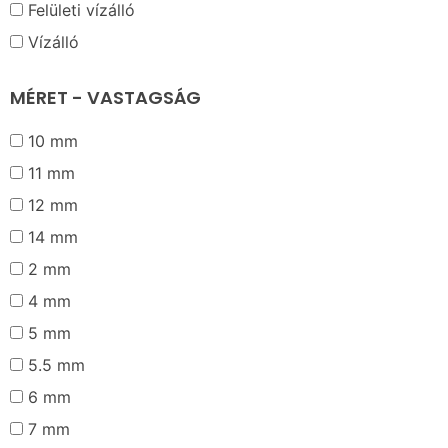
Felületi vízálló
Vízálló
MÉRET - VASTAGSÁG
10 mm
11 mm
12 mm
14 mm
2 mm
4 mm
5 mm
5.5 mm
6 mm
7 mm