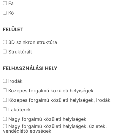
Fa
Kő
FELÜLET
3D szinkron struktúra
Struktúrált
FELHASZNÁLÁSI HELY
irodák
Közepes forgalmú közületi helyiségek
Közepes forgalmú közületi helyiségek, irodák
Lakóterek
Nagy forgalmú közületi helyiségek
Nagy forgalmú közületi helyiségek, üzletek,
vendéglátó egységek