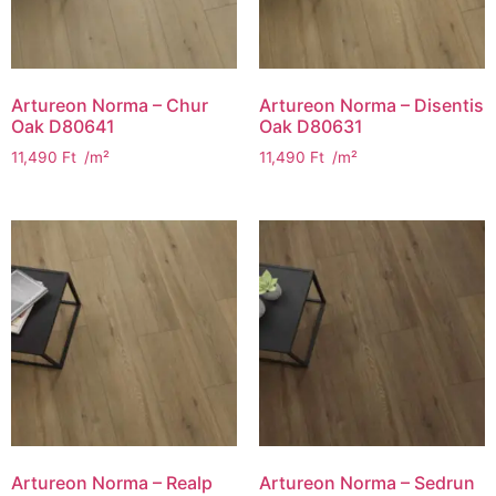
Artureon Norma – Chur
Artureon Norma – Disentis
Oak D80641
Oak D80631
11,490
Ft
/m²
11,490
Ft
/m²
Artureon Norma – Realp
Artureon Norma – Sedrun