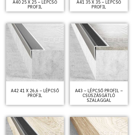
A40 25 X 25 – LÉPCSŐ
A41 35 X 35 – LÉPCSŐ
PROFIL
PROFIL
A42 41 X 26,6 – LÉPCSŐ
A43 – LÉPCSŐ PROFIL –
PROFIL
CSÚSZÁSGÁTLÓ
SZALAGGAL