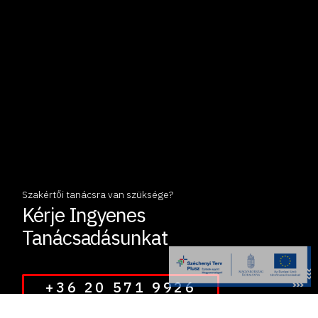
Szakértői tanácsra van szüksége?
Kérje Ingyenes
Tanácsadásunkat
+36 20 571 9926