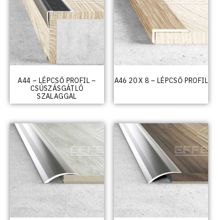
A44 – LÉPCSŐ PROFIL –
A46 20 X 8 – LÉPCSŐ PROFIL
CSÚSZÁSGÁTLÓ
SZALAGGAL