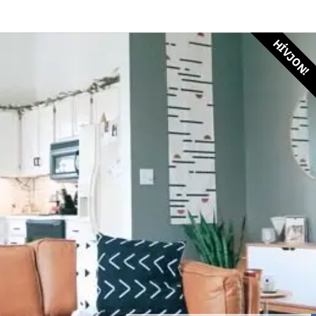
HÍVJON!