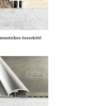
immetrikus összekötő