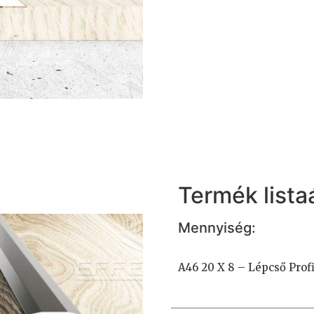
Termék listaá
Mennyiség:
A46 20 X 8 – Lépcső Profi