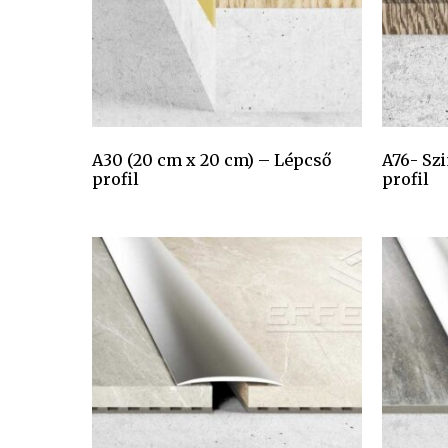
A30 (20 cm x 20 cm) – Lépcső
A76- Sz
profil
profil