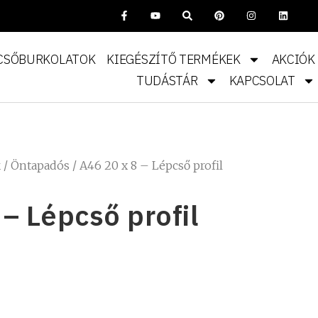
CSŐBURKOLATOK
KIEGÉSZÍTŐ TERMÉKEK
AKCIÓK
TUDÁSTÁR
KAPCSOLAT
k
/
Öntapadós
/ A46 20 x 8 – Lépcső profil
 – Lépcső profil