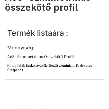
összekötő profil
Termék listaára :
Mennyiség:
A68- Szimmetrikus Összekötő Profil
Kategóriák
Burkolatváltók
,
Eloxált alumínium
,
Fa dekoros
,
Öntapadós