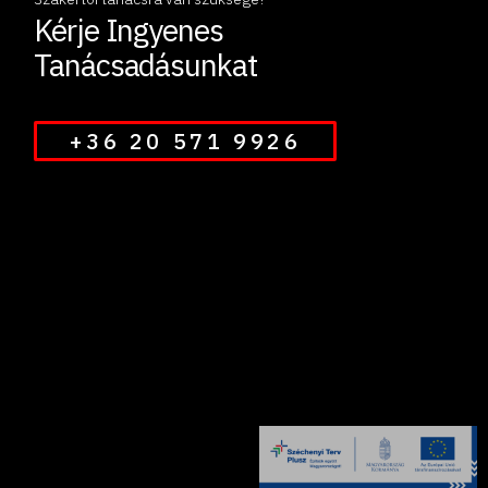
Kérje Ingyenes
Tanácsadásunkat
+36 20 571 9926