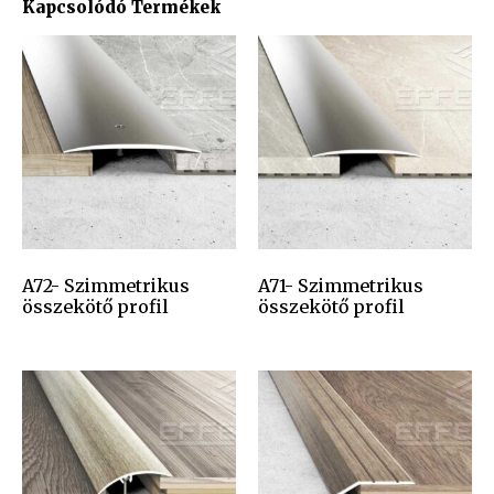
Kapcsolódó Termékek
A72- Szimmetrikus
A71- Szimmetrikus
összekötő profil
összekötő profil