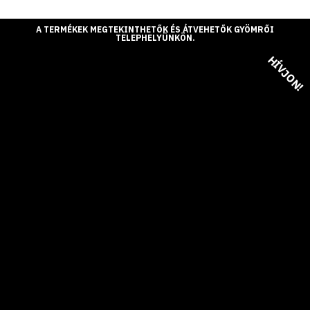
A TERMÉKEK MEGTEKINTHETŐK ÉS ÁTVEHETŐK GYÖMRŐI
TELEPHELYÜNKÖN.
HÍVJON!