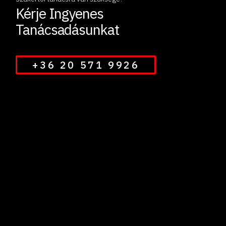
Kérje Ingyenes
Tanácsadásunkat
+36 20 571 9926