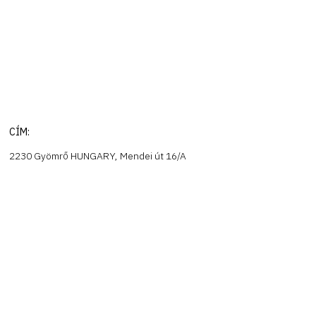
CÍM:
2230 Gyömrő HUNGARY, Mendei út 16/A