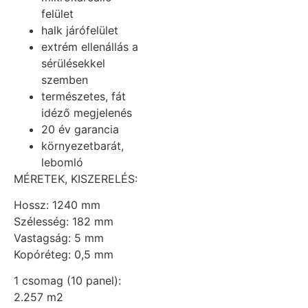
felület
halk járófelület
extrém ellenállás a
sérülésekkel
szemben
természetes, fát
idéző megjelenés
20 év garancia
környezetbarát,
lebomló
MÉRETEK, KISZERELÉS:
Hossz: 1240 mm
Szélesség: 182 mm
Vastagság: 5 mm
Kopóréteg: 0,5 mm
1 csomag (10 panel):
2.257 m2