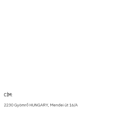
CÍM:
2230 Gyömrő HUNGARY, Mendei út 16/A