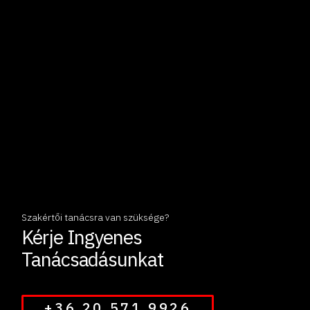
Szakértői tanácsra van szüksége?
Kérje Ingyenes
Tanácsadásunkat
+36 20 571 9926