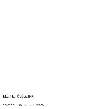
ELÉRHETŐSÉGEINK:
telefon: +36-20-571-9926