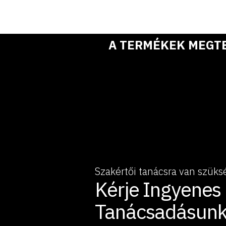
A TERMÉKEK MEGT
Szakértői tanácsra van szüks
Kérje Ingyenes
Tanácsadásunk