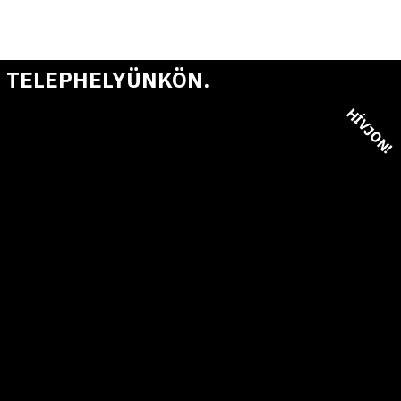
 TELEPHELYÜNKÖN.
HÍVJON!