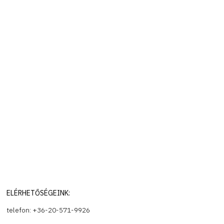
ELÉRHETŐSÉGEINK:
telefon: +36-20-571-9926