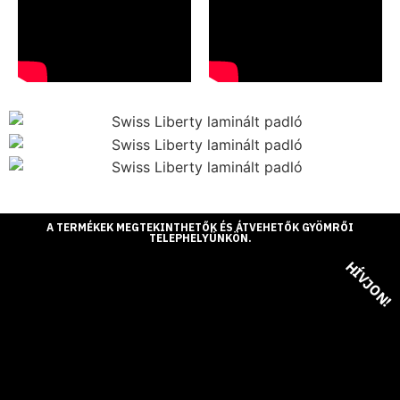
A TERMÉKEK MEGTEKINTHETŐK ÉS ÁTVEHETŐK GYÖMRŐI
TELEPHELYÜNKÖN.
HÍVJON!