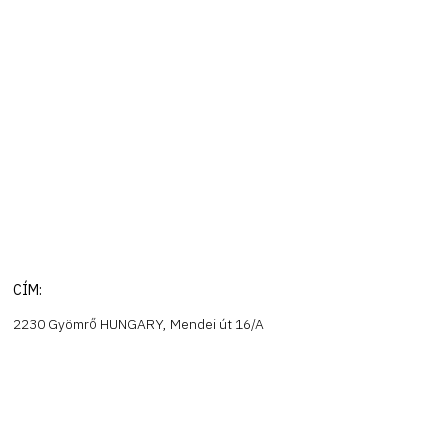
CÍM:
2230 Gyömrő HUNGARY, Mendei út 16/A