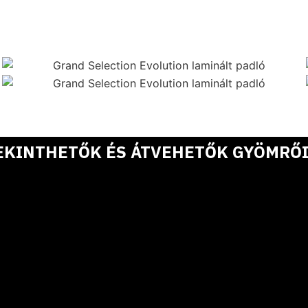
EKINTHETŐK ÉS ÁTVEHETŐK GYÖMRŐI