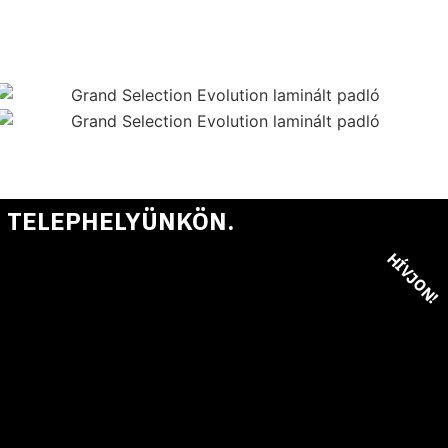
 TELEPHELYÜNKÖN.
HÍVJON!