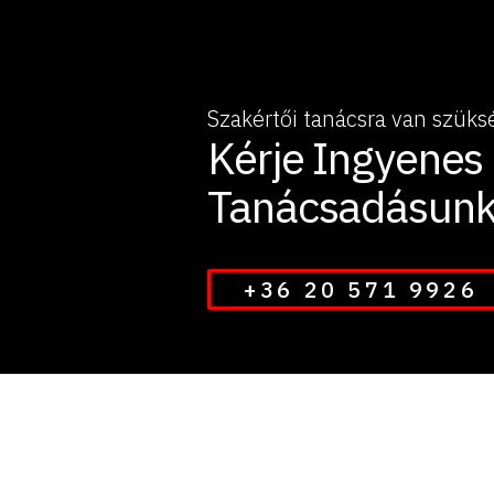
Szakértői tanácsra van szüks
Kérje Ingyenes
Tanácsadásunk
+36 20 571 9926