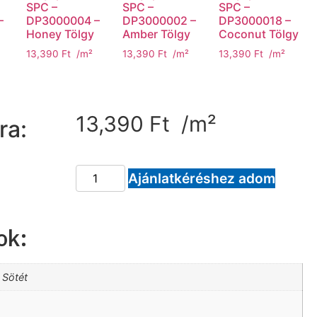
SPC –
SPC –
SPC –
–
DP3000004 –
DP3000002 –
DP3000018 –
Honey Tölgy
Amber Tölgy
Coconut Tölgy
13,390
Ft
/m²
13,390
Ft
/m²
13,390
Ft
/m²
13,390
Ft
/m²
ra:
Ajánlatkéréshez adom
ok:
 Sötét