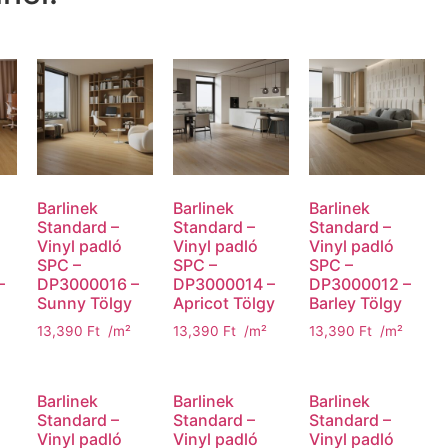
Barlinek
Barlinek
Barlinek
Standard –
Standard –
Standard –
Vinyl padló
Vinyl padló
Vinyl padló
SPC –
SPC –
SPC –
–
DP3000016 –
DP3000014 –
DP3000012 –
Sunny Tölgy
Apricot Tölgy
Barley Tölgy
13,390
Ft
/m²
13,390
Ft
/m²
13,390
Ft
/m²
Barlinek
Barlinek
Barlinek
Standard –
Standard –
Standard –
Vinyl padló
Vinyl padló
Vinyl padló