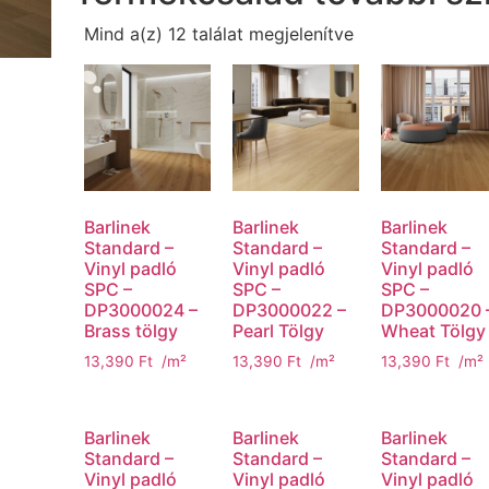
Mind a(z) 12 találat megjelenítve
Barlinek
Barlinek
Barlinek
Standard –
Standard –
Standard –
Vinyl padló
Vinyl padló
Vinyl padló
SPC –
SPC –
SPC –
DP3000024 –
DP3000022 –
DP3000020 
Brass tölgy
Pearl Tölgy
Wheat Tölgy
13,390
Ft
/m²
13,390
Ft
/m²
13,390
Ft
/m²
Barlinek
Barlinek
Barlinek
Standard –
Standard –
Standard –
Vinyl padló
Vinyl padló
Vinyl padló