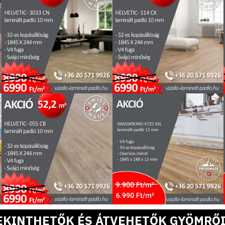
EKINTHETŐK ÉS ÁTVEHETŐK GYÖMRŐI