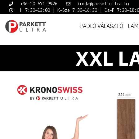
+36-20-571-9926
iroda@parkettultra.hu
H 7:30–13:00 | K–Sze 7:30–16:30 | Cs–P 7:30–18:
PADLÓ VÁLASZTÓ
LAM
XXL L