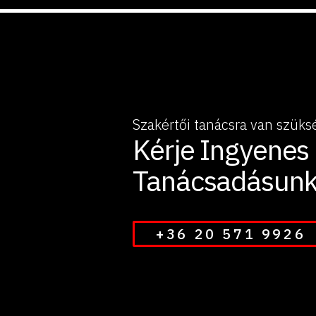
Szakértői tanácsra van szüks
Kérje Ingyenes
Tanácsadásunk
+36 20 571 9926