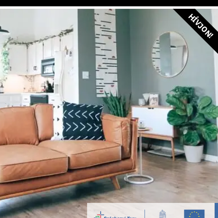
HÍVJON!