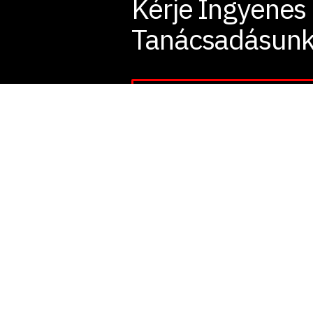
Kérje Ingyenes
Tanácsadásunk
+36 20 571 9926