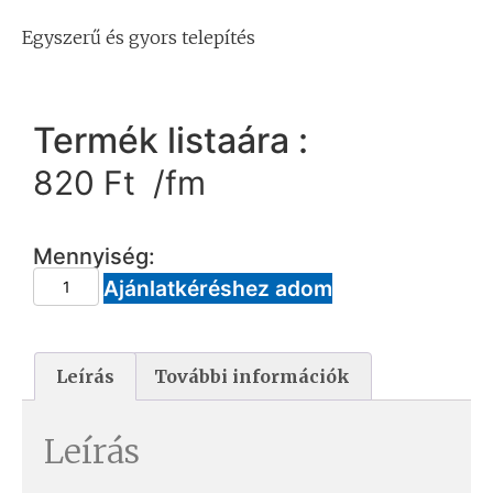
Egyszerű és gyors telepítés
Termék listaára :
820
Ft
/fm
Mennyiség:
Ajánlatkéréshez adom
Leírás
További információk
Leírás