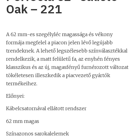
Oak – 221
A 62 mm-es szegélyléc magassága és vékony
formája megfelel a piacon jelen lévő legújabb
trendeknek. A lehető legszélesebb színválasztékkal
rendelkezik, a matt felületű fa, az enyhén fényes
klasszikus és az új, magasfényű furnérozott változat
tökéletesen illeszkedik a piacvezető gyártók
termékeihez.
Előnyei:
Kábelcsatornával ellátott rendszer
62 mm magas
Színazonos sarokalelemek