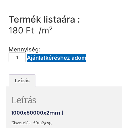
Termék listaára :
180
Ft
/m²
Mennyiség:
Ajánlatkéréshez adom
Leírás
Leírás
1000x50000x2mm |
Kiszerelés : 50m2/csg