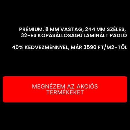
PRÉMIUM, 8 MM VASTAG, 244 MM SZÉLES,
32-ES KOPÁSÁLLÓSÁGÚ LAMINÁLT PADLÓ
40% KEDVEZMÉNNYEL, MÁR 3590 FT/M2-TŐL
MEGNÉZEM AZ AKCIÓS
TERMÉKEKET