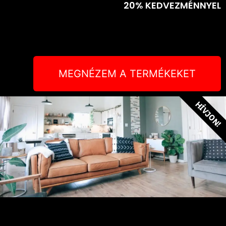
20% KEDVEZMÉNNYEL
MEGNÉZEM A TERMÉKEKET
HÍVJON!