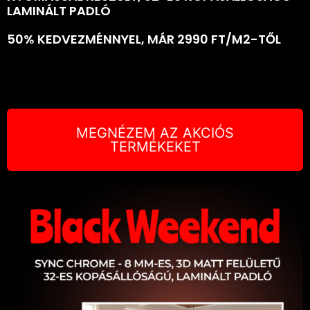
LAMINÁLT PADLÓ
50% KEDVEZMÉNNYEL, MÁR 2990 FT/M2-TŐL
MEGNÉZEM AZ AKCIÓS
TERMÉKEKET