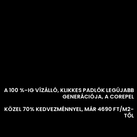
A 100 %-IG VÍZÁLLÓ, KLIKKES PADLÓK LEGÚJABB
GENERÁCIÓJA, A COREPEL
KÖZEL 70% KEDVEZMÉNNYEL, MÁR 4690 FT/M2-
TŐL