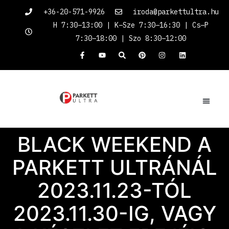
+36-20-571-9926
iroda@parkettultra.hu
H 7:30–13:00 | K–Sze 7:30–16:30 | Cs–P
7:30–18:00 | Szo 8:30–12:00
BLACK WEEKEND A
PARKETT ULTRÁNÁL
2023.11.23-TÓL
2023.11.30-IG, VAGY