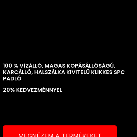
100 % VÍZÁLLÓ, MAGAS KOPÁSÁLLÓSÁGÚ,
KARCÁLLÓ, HALSZÁLKA KIVITELŰ KLIKKES SPC
PADLÓ
20% KEDVEZMÉNNYEL
MEGNÉZEM A TERMÉKEKET