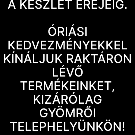
A KÉSZLET EREJÉIG.
ÓRIÁSI
KEDVEZMÉNYEKKEL
KÍNÁLJUK RAKTÁRON
LÉVŐ
TERMÉKEINKET,
KIZÁRÓLAG
GYÖMRŐI
TELEPHELYÜNKÖN!