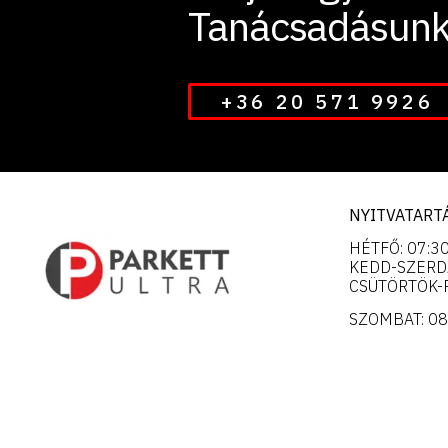
Tanácsadásunk
+36 20 571 9926
NYITVATARTÁ
HÉTFŐ: 07:30
KEDD-SZERDA
CSÜTÖRTÖK-P
SZOMBAT: 08