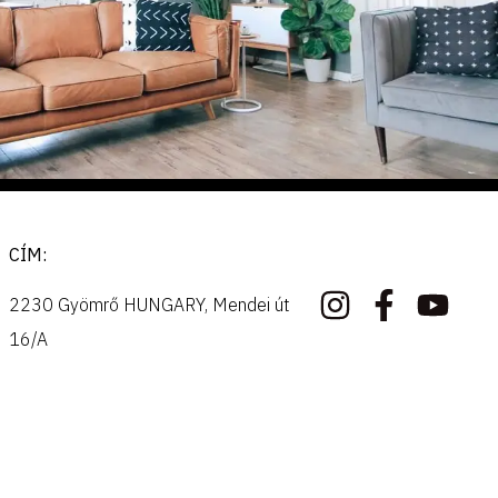
CÍM:
2230 Gyömrő HUNGARY, Mendei út
16/A