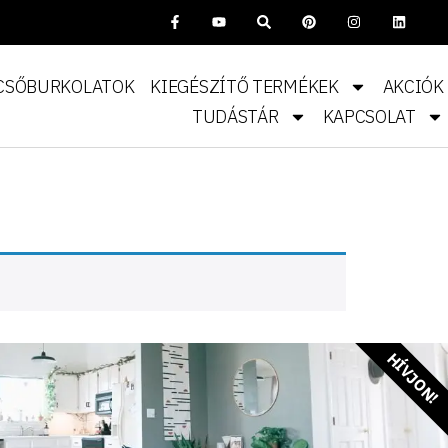
CSŐBURKOLATOK
KIEGÉSZÍTŐ TERMÉKEK
AKCIÓK
TUDÁSTÁR
KAPCSOLAT
HÍVJON!