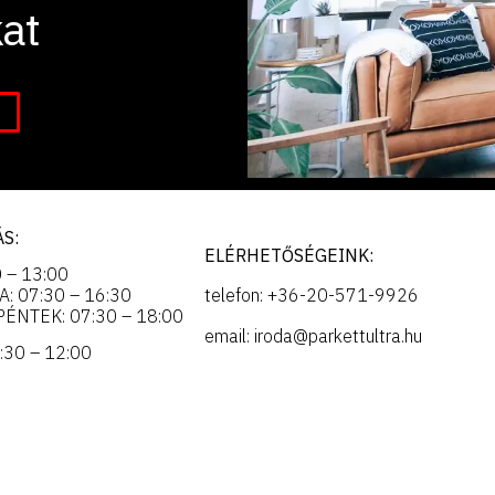
at
S:
ELÉRHETŐSÉGEINK:
 – 13:00
: 07:30 – 16:30
telefon: +36-20-571-9926
ÉNTEK: 07:30 – 18:00
email: iroda@parkettultra.hu
:30 – 12:00